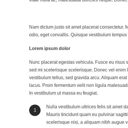
Nam dictum justo sit amet placerat consectetur. M
odio, eget convallis. Quisque vestibulum tempus f
Lorem ipsum dolor
Nunc placerat egestas vehicula. Fusce eu risus sit 
sed mi scelerisque scelerisque. Donec vel enim l
vestibulum tellus, sed gravida arcu. Aliquam era
lacus. Proin fermentum velit non ligula malesuada
In vestibulum ut massa eu feugiat.
Nulla vestibulum ultrices felis sit amet d
1
Mauris tincidunt quam eu pulvinar sagitti
scelerisque nisi, a aliquam nibh augue ve