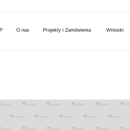
P
O nas
Projekty i Zamówienia
Wnioski