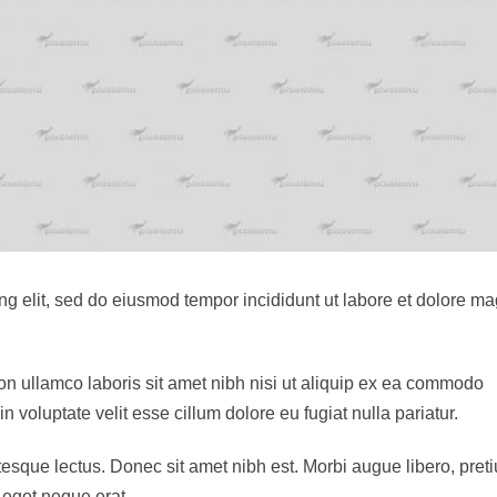
ng elit, sed do eiusmod tempor incididunt ut labore et dolore m
on ullamco laboris sit amet nibh nisi ut aliquip ex ea commodo
n voluptate velit esse cillum dolore eu fugiat nulla pariatur.
lentesque lectus. Donec sit amet nibh est. Morbi augue libero, pret
 eget neque erat.