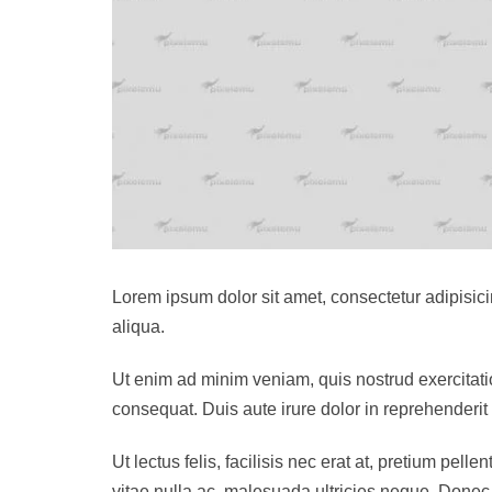
Lorem ipsum dolor sit amet, consectetur adipisici
aliqua.
Ut enim ad minim veniam, quis nostrud exercitati
consequat. Duis aute irure dolor in reprehenderit i
Ut lectus felis, facilisis nec erat at, pretium pel
vitae nulla ac, malesuada ultricies neque. Donec